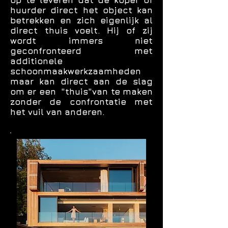
op te leveren dat de koper of
huurder direct het object kan
betrekken en zich eigenlijk al
direct thuis voelt. Hij of zij
wordt immers niet
geconfronteerd met
additionele
schoonmaakwerkzaamheden
maar kan direct aan de slag
om er een "thuis"van te maken
zonder de confrontatie met
het vuil van anderen.