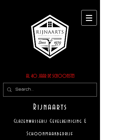
AL 40 JAAR DE SCHOONSTE!
Rijnaarts
Glazenwasserij Gevelreiniging &
Schoonmaakbedrijf