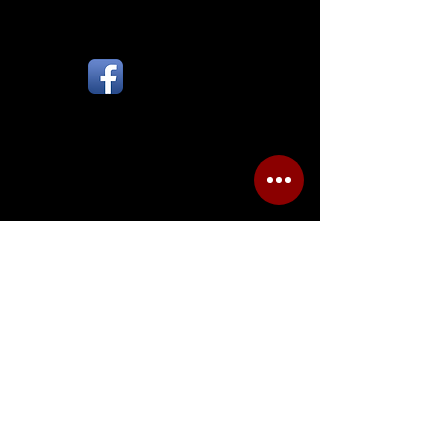
Follow Us:
Tijdens kantooruren zijn wij
beperkt bereikbaar. Heeft uw
vraag geen spoed? Stuur ons
dan een mail en wij nemen
z.s.m. contact met u op.