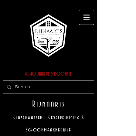
AL 40 JAAR DE SCHOONSTE!
Rijnaarts
Glazenwasserij Gevelreiniging &
Schoonmaakbedrijf