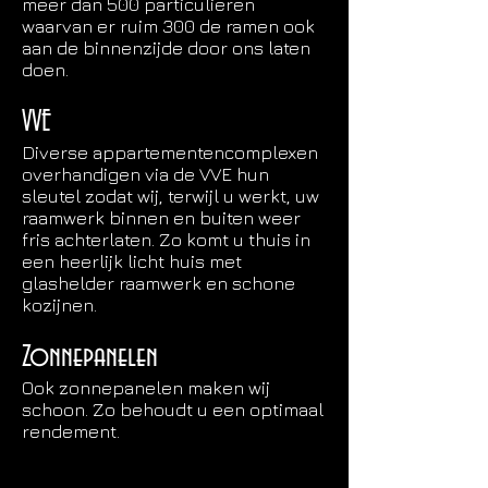
meer dan 500 particulieren
waarvan er ruim 300 de ramen ook
aan de binnenzijde door ons laten
doen.
VVE
Diverse appartementencomplexen
overhandigen via de VVE hun
sleutel zodat wij, terwijl u werkt, uw
raamwerk binnen en buiten weer
fris achterlaten. Zo komt u thuis in
een heerlijk licht huis met
glashelder raamwerk en schone
kozijnen.
Zonnepanelen
Ook zonnepanelen maken wij
schoon. Zo behoudt u een optimaal
rendement.