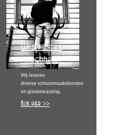
Glasbewassing &
schoonmaak
Wij leveren
diverse
schoonmaakdiensten
en glasbewassing.
Klik hier >>