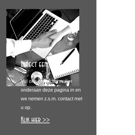
Direct een offerte?
Vul ons contactformulier
onderaan deze pagina in en
we nemen z.s.m. contact met
u op.
Klik hier >>