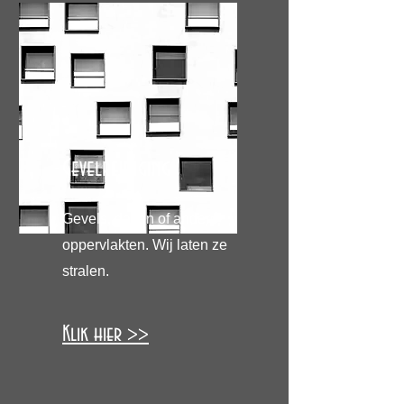
Gevelreiniging
Gevels, daken of andere
oppervlakten. Wij laten ze
stralen.
Klik hier >>