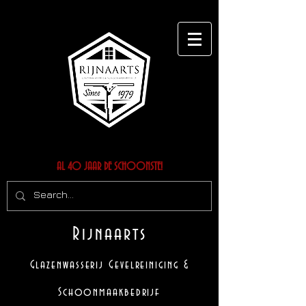
AL 40 JAAR DE SCHOONSTE!
Rijnaarts
Glazenwasserij Gevelreiniging &
Schoonmaakbedrijf